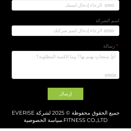
0/100
اسم الشركة
0/200
رسالة
0/1000
إرسال
جميع الحقوق محفوظة © 2025 لشركة EVERISE
FITNESS CO.,LTD.
سياسة الخصوصية