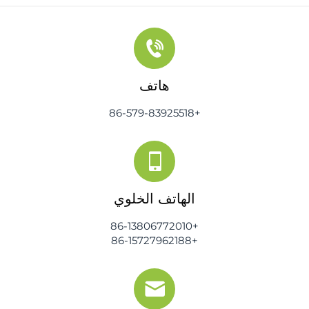
هاتف
+86-579-83925518
الهاتف الخلوي
+86-13806772010
+86-15727962188