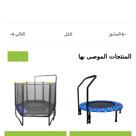
السابق
التالي
الكل
نتجات الموصى بها