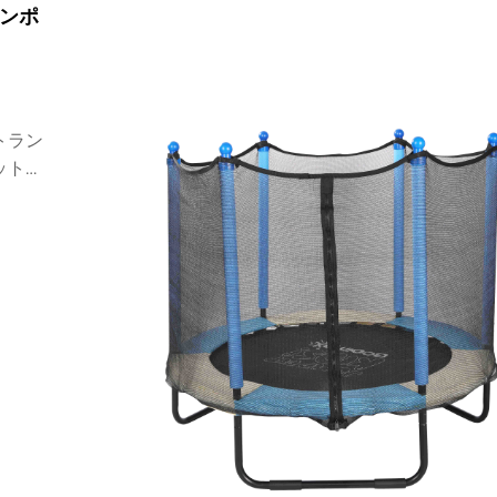
ンポ
トラン
ットネ
おすす