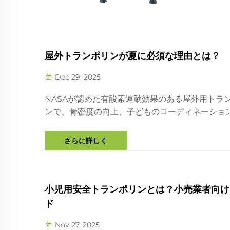
屋外トランポリンが夏に必須な理由とは？
Dec 29, 2025
NASAが認めた有酸素運動効果のある屋外用トラ
ンで、骨密度の向上、子どものコーディネーショ
の発達、家族の絆の強化を安全かつ楽しく実現。
ら始める、あなたの夏のフィットネスライフ。
さらに詳しく
小児用安全トランポリンとは？小売業者向け
ド
Nov 27, 2025