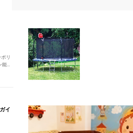
ンポリ
ン能力
今日か
ガイ