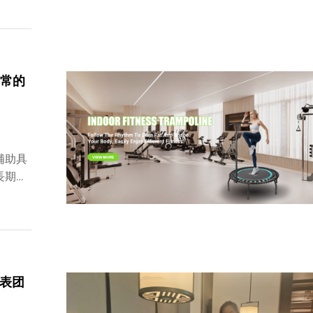
日常的
補助具
長期間
、実証
表团