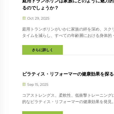
庭用トランポリンは家族にどのように魅力的
るのでしょうか？
Oct 29, 2025
庭用トランポリンがいかに家族の絆を深め、スク
タイムを減らし、すべての年齢層における身体的
的な健康を向上させるかをご覧ください。安全対
でも楽しめる機能についても学びましょう。今す
さらに詳しく
ック。
ピラティス・リフォーマーの健康効果を探る
Sep 15, 2025
コアストレングス、柔軟性、低衝撃トレーニング
的なピラティス・リフォーマーの健康効果を発見
ム、クリニック、小売店に最適。高品質でカスタ