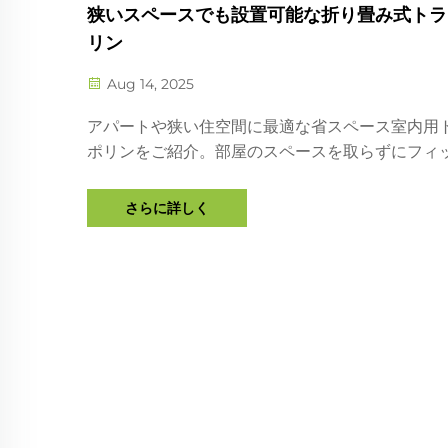
狭いスペースでも設置可能な折り畳み式トラ
リン
Aug 14, 2025
アパートや狭い住空間に最適な省スペース室内用
ポリンをご紹介。部屋のスペースを取らずにフィ
ス、バランス感覚、楽しみを向上させましょう。
めモデルや安全に関するヒントも掲載。
さらに詳しく