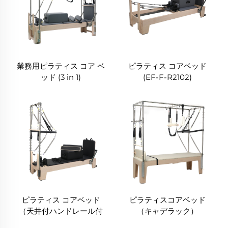
業務用ピラティス コア ベ
ピラティス コアベッド
ッド (3 in 1)
(EF-F-R2102)
ピラティス コアベッド
ピラティスコアベッド
（天井付ハンドレール付
（キャデラック）
き）