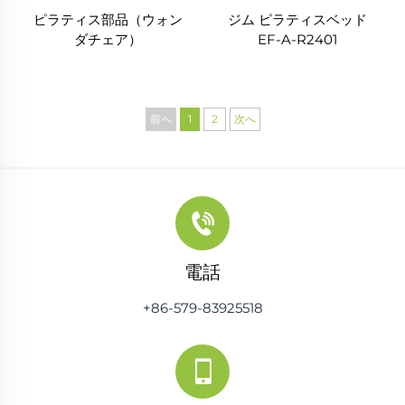
ピラティス部品（ウォン
ジム ピラティスベッド
ダチェア）
EF-A-R2401
前へ
1
2
次へ
電話
+86-579-83925518