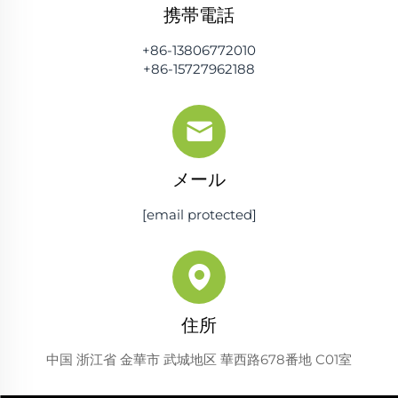
携帯電話
+86-13806772010
+86-15727962188
メール
[email protected]
住所
中国 浙江省 金華市 武城地区 華西路678番地 C01室