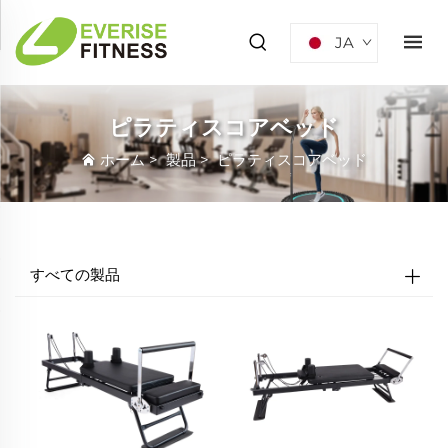
JA
ピラティスコアベッド
ホーム
>
製品
>
ピラティスコアベッド
すべての製品