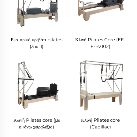
Εμπορικό κρεβάτι pilates
Κλινή Pilates Core (EF-
(3 σε 1)
F-R2102)
Κλινή Pilates core (με
Κλινή Pilates core
επάνω χειραλέξιο)
(Cadillac)