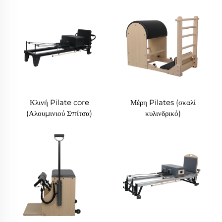
Κλινή Pilate core
Μέρη Pilates (σκαλί
(Αλουμινιού Σπίτσα)
κυλινδρικό)