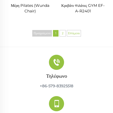
Μέρη Pilates (Wunda
Κρεβάτι πιλάτες GYM EF-
Chair)
A-R2401
Προηγούμενο
1
2
Επόμενο
Τηλέφωνο
+86-579-83925518