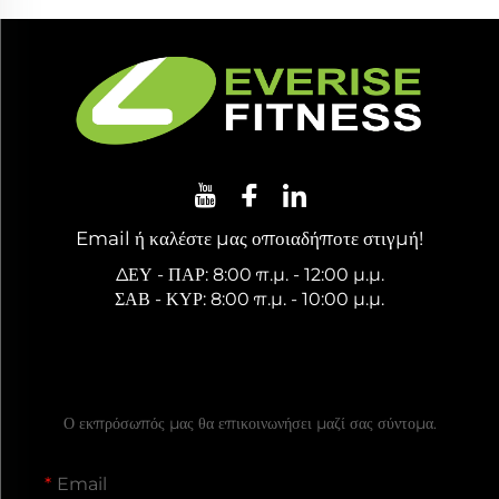
Email ή καλέστε μας οποιαδήποτε στιγμή!
ΔΕΥ - ΠΑΡ: 8:00 π.μ. - 12:00 μ.μ.
ΣΑΒ - ΚΥΡ: 8:00 π.μ. - 10:00 μ.μ.
Ζητήστε Δωρεάν Προσφορά
Ο εκπρόσωπός μας θα επικοινωνήσει μαζί σας σύντομα.
Email