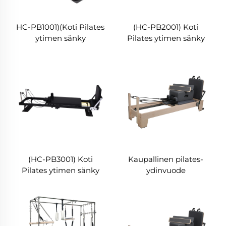
HC-PB1001)(Koti Pilates
(HC-PB2001) Koti
ytimen sänky
Pilates ytimen sänky
(HC-PB3001) Koti
Kaupallinen pilates-
Pilates ytimen sänky
ydinvuode