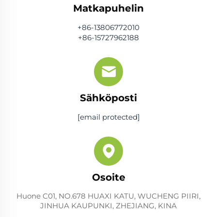
Matkapuhelin
+86-13806772010
+86-15727962188
Sähköposti
[email protected]
Osoite
Huone C01, NO.678 HUAXI KATU, WUCHENG PIIRI,
JINHUA KAUPUNKI, ZHEJIANG, KINA