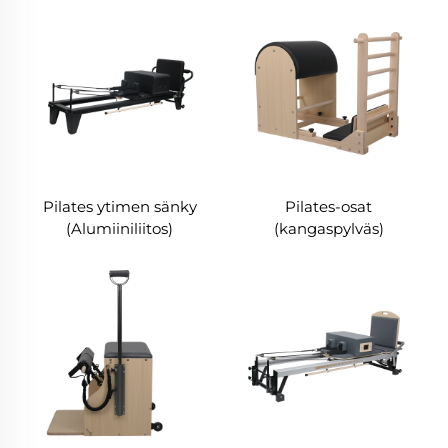
Pilates ytimen sänky
Pilates-osat
(Alumiiniliitos)
(kangaspylväs)