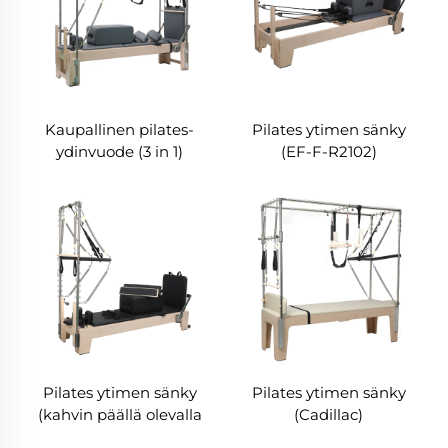
Kaupallinen pilates-
Pilates ytimen sänky
ydinvuode (3 in 1)
(EF-F-R2102)
Pilates ytimen sänky
Pilates ytimen sänky
(kahvin päällä olevalla
(Cadillac)
kädesteillä)