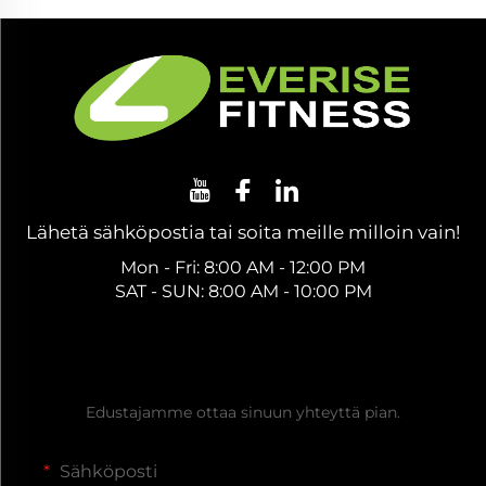
Lähetä sähköpostia tai soita meille milloin vain!
Mon - Fri: 8:00 AM - 12:00 PM
SAT - SUN: 8:00 AM - 10:00 PM
Hanki ilmainen tarjous
Edustajamme ottaa sinuun yhteyttä pian.
Sähköposti