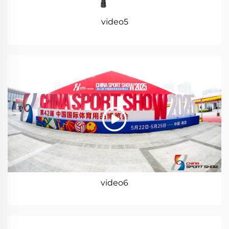
video5
video6