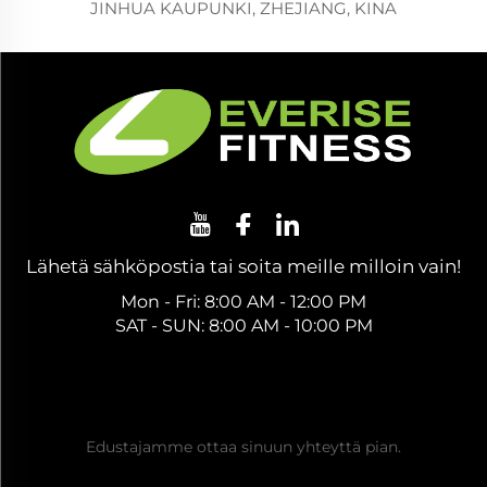
JINHUA KAUPUNKI, ZHEJIANG, KINA
Lähetä sähköpostia tai soita meille milloin vain!
Mon - Fri: 8:00 AM - 12:00 PM
SAT - SUN: 8:00 AM - 10:00 PM
Hanki ilmainen tarjous
Edustajamme ottaa sinuun yhteyttä pian.