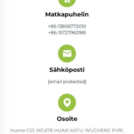
Matkapuhelin
+86-13806772010
+86-15727962188
Sähköposti
[email protected]
Osoite
Huone C01, NO.678 HUAXI KATU, WUCHENG PIIRI,