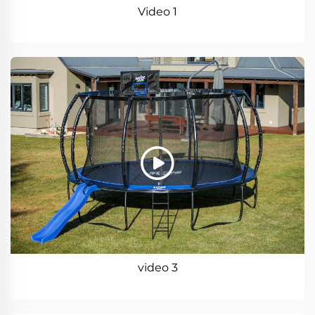
Video 1
video 3