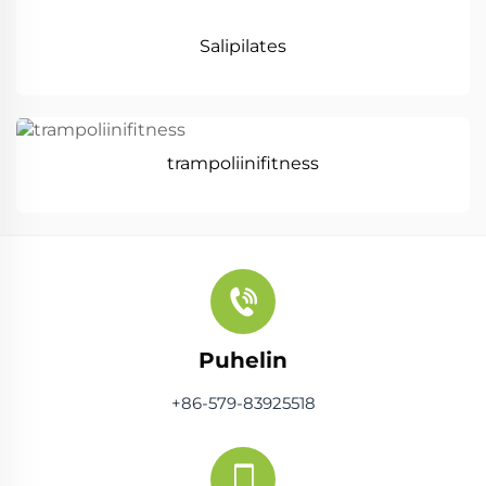
Salipilates
trampoliinifitness
Puhelin
+86-579-83925518