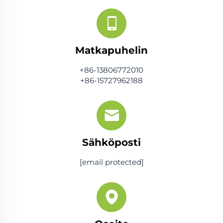
Matkapuhelin
+86-13806772010
+86-15727962188
Sähköposti
[email protected]