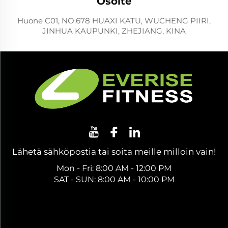
Osoite
Huone C01, NO.678 HUAXI KATU, WUCHENG PIIRI,
JINHUA KAUPUNKI, ZHEJIANG, KINA
Lähetä sähköpostia tai soita meille milloin vain!
Mon - Fri: 8:00 AM - 12:00 PM
SAT - SUN: 8:00 AM - 10:00 PM
Hanki ilmainen tarjous