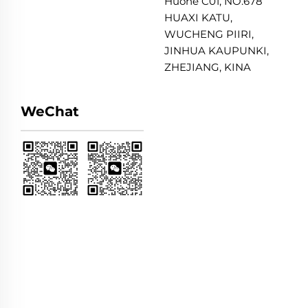
Huone C01, NO.678
HUAXI KATU,
WUCHENG PIIRI,
JINHUA KAUPUNKI,
ZHEJIANG, KINA
WeChat