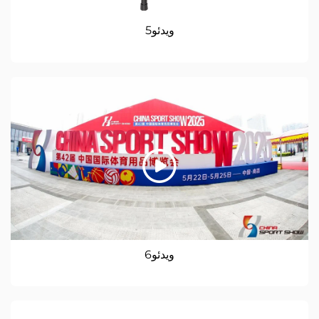
ویدئو5
ویدئو6