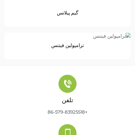
گیم پیلاتس
ترامپولین فیتنس
تلفن
+86-579-83925518