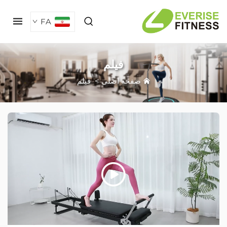
FA
فیلم
صفحه اصلی
>
فیلم