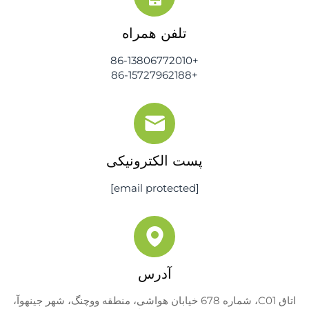
تلفن همراه
+86-13806772010
+86-15727962188
پست الکترونیکی
[email protected]
آدرس
اتاق C01، شماره 678 خیابان هواشی، منطقه ووچنگ، شهر جینهوآ،