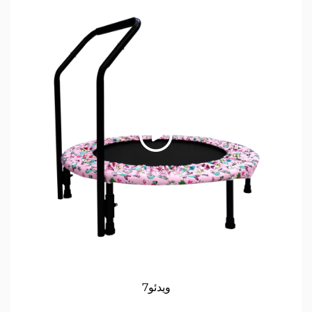
ویدئو7