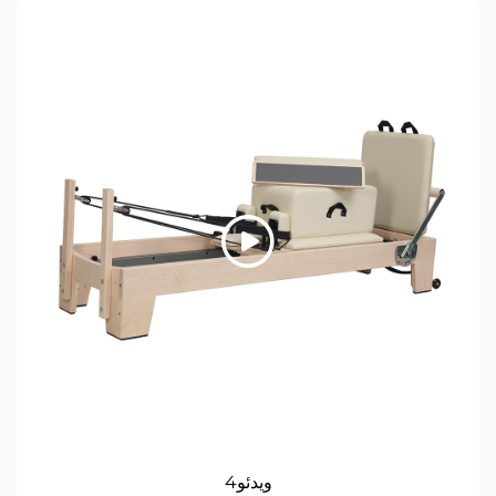
ویدئو4