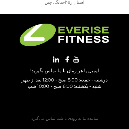
استان زheجیانگ، چین
ایمیل یا هر زمان با ما تماس بگیرید!
دوشنبه - جمعه: 8:00 صبح - 12:00 بعد از ظهر
شنبه - یکشنبه: 8:00 صبح - 10:00 شب
دریافت نقل‌قول رایگان
نماینده ما به زودی با شما تماس می‌گیرد.