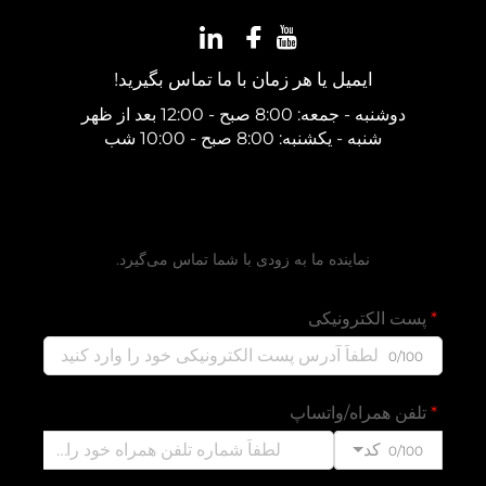
ایمیل یا هر زمان با ما تماس بگیرید!
دوشنبه - جمعه: 8:00 صبح - 12:00 بعد از ظهر
شنبه - یکشنبه: 8:00 صبح - 10:00 شب
دریافت نقل‌قول رایگان
نماینده ما به زودی با شما تماس می‌گیرد.
پست الکترونیکی
0/100
تلفن همراه/واتساپ
کد
0/100