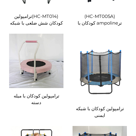
(HC-MT005A)
(HC-MT014)ترامپولین
ترampoline کودکان با
کودکان شش ضلعی با شبکه
دسته گیر
ایمنی
ترامپولین کودکان با میله
دسته
ترامپولین کودکان با شبکه
ایمنی