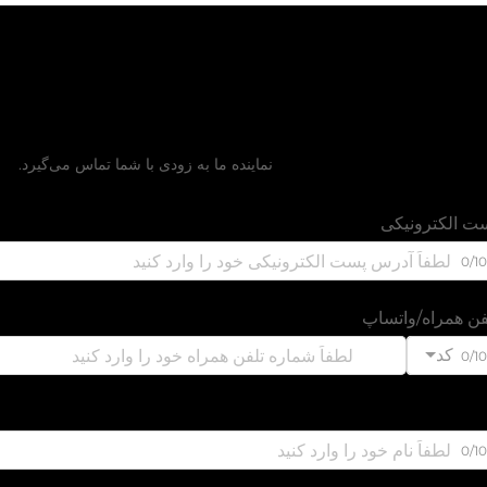
دریافت نقل‌قول رایگا
نماینده ما به زودی با شما تماس می‌گیرد.
ت الکترونیکی
0/1
فن همراه/واتساپ
کد
0/1
0/1