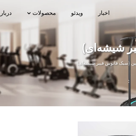
اخبار
ویدئو
محصولات
درباره
ر شیشه‌ای)
لین (سبک فانوس فیبر شیشه‌ای)