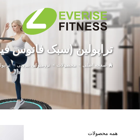
تراپولین (سبک فانوس فیب
صفحه اصلی
>
محصولات
>
ترومپولین بیرونی
>
تراپو
همه محصولات