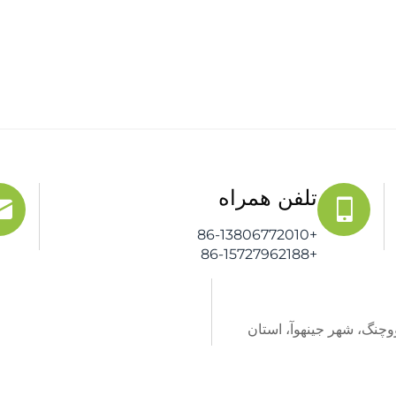
تلفن همراه
+86-13806772010
+86-15727962188
، منطقه ووچنگ، شهر جینهوآ، استان