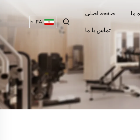
 ما
صفحه اصلی
FA
تماس با ما