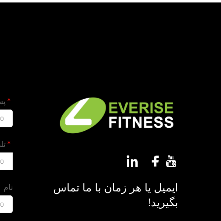
پس
00
تل
00
ایمیل یا هر زمان با ما تماس
نام
بگیرید!
00