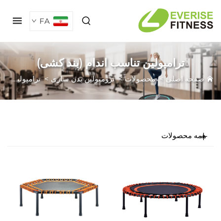
FA
ترامپولین تناسب اندام (بند کشی)
فحه اصلی
>
محصولات
>
ترومپولین بدن سازی
>
ترامپولین تناسب اندام (بند کشی)
مه محصولات