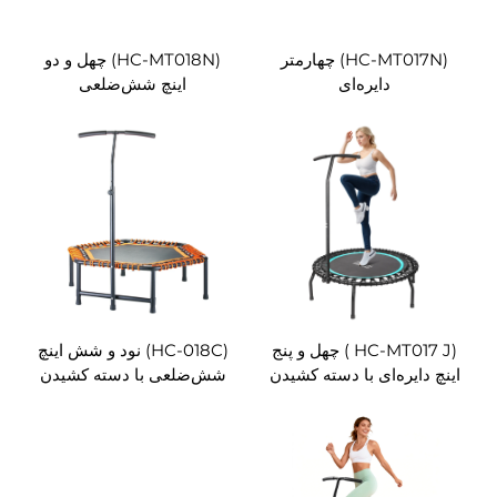
(HC-MT017N) چهارمتر
(HC-MT018N) چهل و دو
دایره‌ای
اینچ شش‌ضلعی
(HC-MT017 J ) چهل و پنج
(HC-018C) نود و شش اینچ
ینچ دایره‌ای با دسته کشیدن
شش‌ضلعی با دسته کشیدن