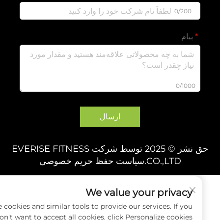
0/200
پیام
0/1000
ارسال
حق نشر © 2025 توسط شرکت EVERISE FITNESS
CO.,LTD.
سیاست حفظ حریم خصوصی
We value your privacy
e use cookies and similar tools to provide our services. If you
don't want to accept all cookies, click Personalize cookies.