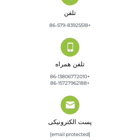
تلفن
+86-579-83925518
تلفن همراه
+86-13806772010
+86-15727962188
پست الکترونیکی
[email protected]