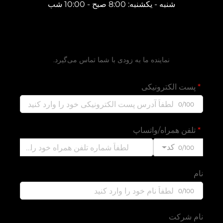
شنبه - یکشنبه: 8:00 صبح - 10:00 شب
دریافت نقل‌قول رایگان
نماینده ما به زودی با شما تماس می‌گیرد.
پست الکترونیکی
0/100
تلفن همراه/واتساپ
کد
0/100
نام
0/100
نام شرکت