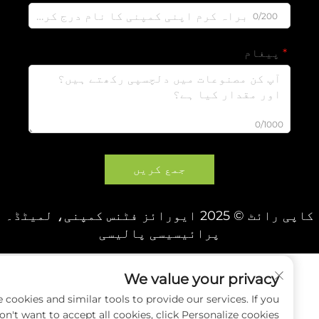
0/200
پیغام
0/1000
جمع کریں
 2025 ایورائز فٹنس کمپنی، لمیٹڈ۔
پرائیسیسی پالیسی
We value your privacy
e use cookies and similar tools to provide our services. If you
don't want to accept all cookies, click Personalize cookies.