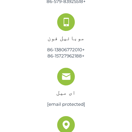
+86-579-83925518
موبائیل فون
+86-13806772010
+86-15727962188
ای میل
[email protected]