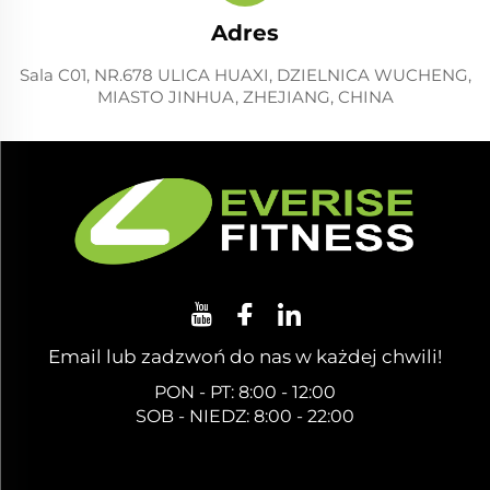
Adres
Sala C01, NR.678 ULICA HUAXI, DZIELNICA WUCHENG,
MIASTO JINHUA, ZHEJIANG, CHINA
Email lub zadzwoń do nas w każdej chwili!
PON - PT: 8:00 - 12:00
SOB - NIEDZ: 8:00 - 22:00