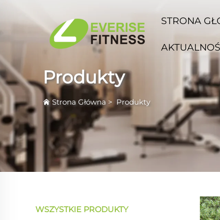
STRONA G
AKTUALNOŚ
Produkty
Strona Główna
>
Produkty
WSZYSTKIE PRODUKTY