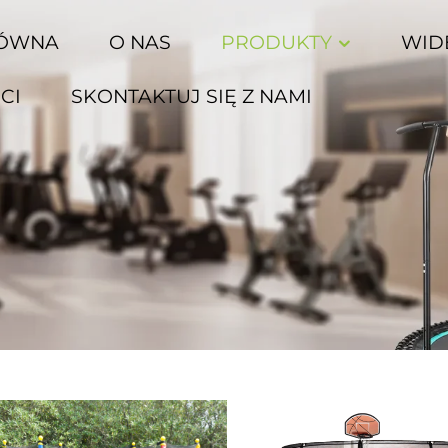
ŁÓWNA
O NAS
PRODUKTY
WID
CI
SKONTAKTUJ SIĘ Z NAMI