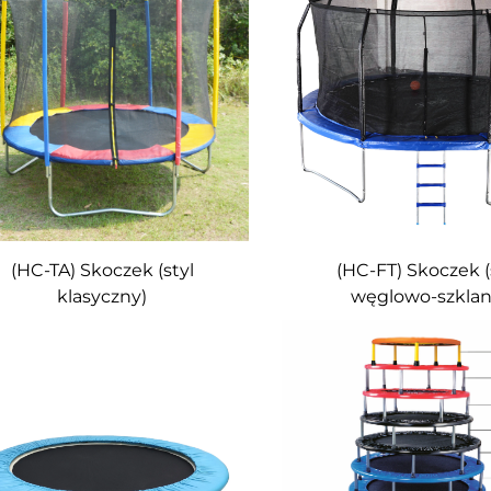
(HC-TA) Skoczek (styl
(HC-FT) Skoczek (
klasyczny)
węglowo-szklan