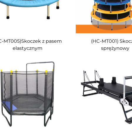
C-MT005)Skoczek z pasem
(HC-MT001) Skoc
elastycznym
sprężynowy