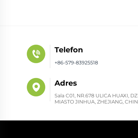
Telefon
+86-579-83925518
Adres
Sala C01, NR.678 ULICA HUAXI,
MIASTO JINHUA, ZHEJIANG, CHI