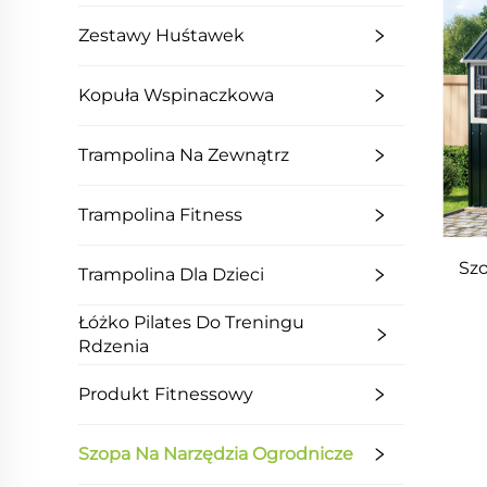
Zestawy Huśtawek
Kopuła Wspinaczkowa
Trampolina Na Zewnątrz
Trampolina Fitness
Sz
Trampolina Dla Dzieci
Łóżko Pilates Do Treningu
Rdzenia
Produkt Fitnessowy
Szopa Na Narzędzia Ogrodnicze