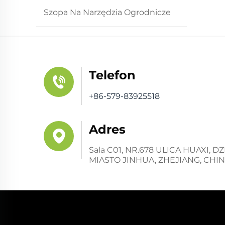
Szopa Na Narzędzia Ogrodnicze
Telefon
+86-579-83925518
Adres
Sala C01, NR.678 ULICA HUAXI,
MIASTO JINHUA, ZHEJIANG, CHI