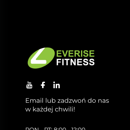
Email lub zadzwoń do nas
w każdej chwili!
PON - PT: 8:00 - 12:00