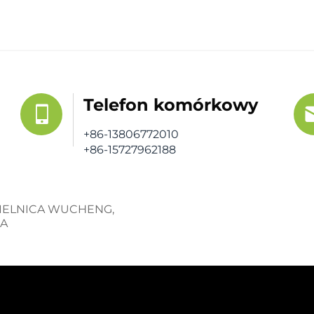
Telefon komórkowy
+86-13806772010
+86-15727962188
 DZIELNICA WUCHENG,
NA