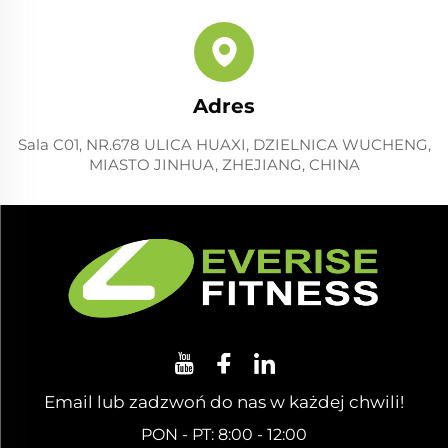
Adres
Sala C01, NR.678 ULICA HUAXI, DZIELNICA WUCHENG,
MIASTO JINHUA, ZHEJIANG, CHINA
Email lub zadzwoń do nas w każdej chwili!
PON - PT: 8:00 - 12:00