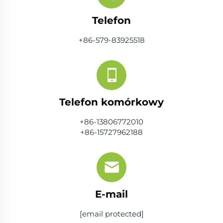
Telefon
+86-579-83925518
Telefon komórkowy
+86-13806772010
+86-15727962188
E-mail
[email protected]