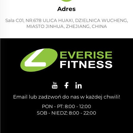
Adres
Sala C01, NR.678 ULICA HUAXI, DZIELNICA WUCHENG,
MIASTO JINHUA, ZHEJIANG, CHINA
Email lub zadzwoń do nas w każdej chwili!
PON - PT: 8:00 - 12:00
SOB - NIEDZ: 8:00 - 22:00