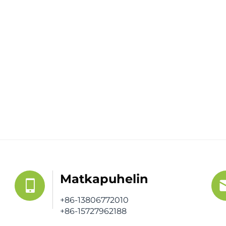
Matkapuhelin
+86-13806772010
+86-15727962188