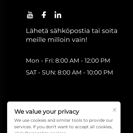
Lähetä sähköpostia tai soita
meille milloin vain!
Mon - Fri: 8:00 AM - 12:00 PM
SAT - SUN: 8:00 AM - 10:00 PM
We value your privacy
We use cookies and similar tools to provide our
services. If you don't want to accept all cookies,