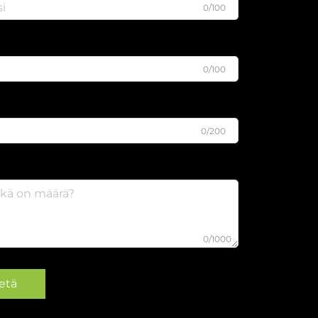
0/100
0/100
0/200
0/1000
etä