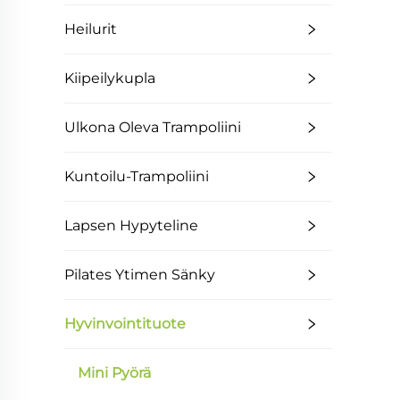
Heilurit
Kiipeilykupla
Ulkona Oleva Trampoliini
Kuntoilu-Trampoliini
Lapsen Hypyteline
Pilates Ytimen Sänky
Hyvinvointituote
Mini Pyörä