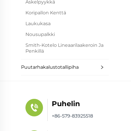
Askelpyykkä
Koripallon Kenttä
Laukukasa
Nousupalkki
Smith-Kotelo Lineaarilaakeroin Ja
Penkillä
Puutarhakalustotallipiha
Puhelin
+86-579-83925518