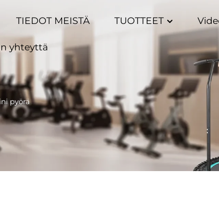
TIEDOT MEISTÄ
TUOTTEET
Vide
n yhteyttä
ni pyörä