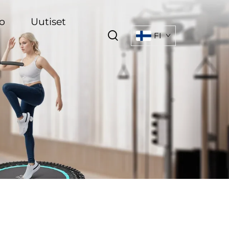
o
Uutiset
FI