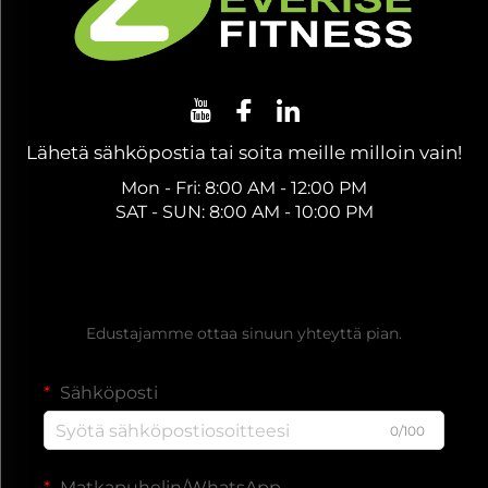
Lähetä sähköpostia tai soita meille milloin vain!
Mon - Fri: 8:00 AM - 12:00 PM
SAT - SUN: 8:00 AM - 10:00 PM
Hanki ilmainen tarjous
Edustajamme ottaa sinuun yhteyttä pian.
Sähköposti
0/100
Matkapuhelin/WhatsApp