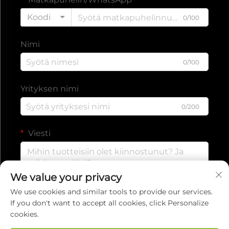
Koodi
0/100
Nimi
0/100
Yrityksen nimi
0/200
Viesti
We value your privacy
0/1000
We use cookies and similar tools to provide our services.
If you don't want to accept all cookies, click Personalize
cookies.
Lähetä