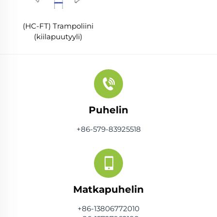
(HC-FT) Trampoliini
(kiilapuutyyli)
Puhelin
+86-579-83925518
Matkapuhelin
+86-13806772010