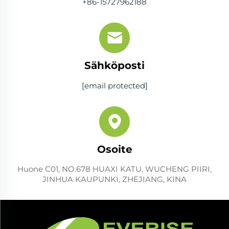
+86-15727962188
Sähköposti
[email protected]
Osoite
Huone C01, NO.678 HUAXI KATU, WUCHENG PIIRI,
JINHUA KAUPUNKI, ZHEJIANG, KINA