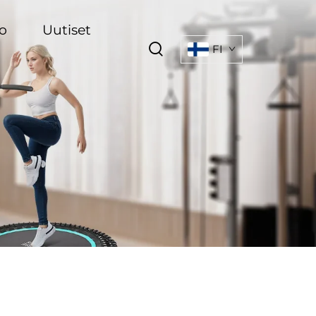
o
Uutiset
FI