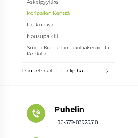
Askelpyykkä
Koripallon Kenttä
Laukukasa
Nousupalkki
Smith-Kotelo Lineaarilaakeroin Ja
Penkillä
Puutarhakalustotallipiha
Puhelin
+86-579-83925518