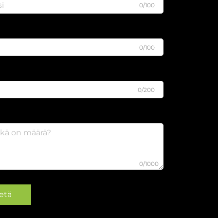
0/100
0/100
0/200
0/1000
etä