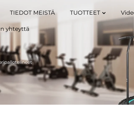
TIEDOT MEISTÄ
TUOTTEET
Vide
n yhteyttä
ripallotelineet