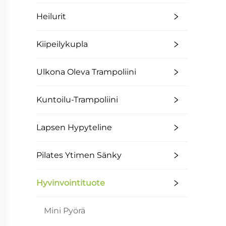
Heilurit
Kiipeilykupla
Ulkona Oleva Trampoliini
Kuntoilu-Trampoliini
Lapsen Hypyteline
Pilates Ytimen Sänky
Hyvinvointituote
Mini Pyörä