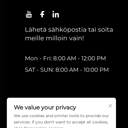
Lähetä sähköpostia tai soita
meille milloin vain!
Mon - Fri: 8:00 AM - 12:00 PM
SAT - SUN: 8:00 AM - 10:00 PM
We value your privacy
We use cookies and similar tools to provide our
services. If you don't want to accept all cookies,