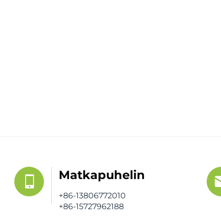
Matkapuhelin
+86-13806772010
+86-15727962188