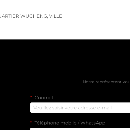
 QUARTIER WUCHENG, VILLE
Obtenir un d
Notre représentant vou
Courriel
Téléphone mobile / WhatsApp