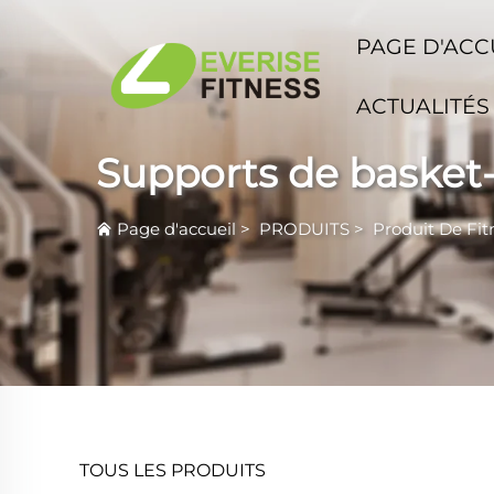
PAGE D'ACC
ACTUALITÉS
Supports de basket-
Page d'accueil
>
PRODUITS
>
Produit De Fit
TOUS LES PRODUITS