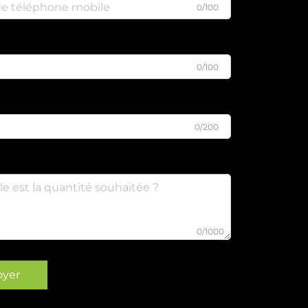
0/100
0/100
0/200
0/1000
oyer