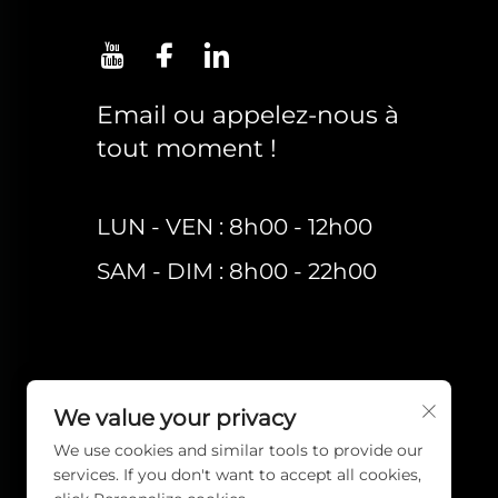
Email ou appelez-nous à
tout moment !
LUN - VEN : 8h00 - 12h00
SAM - DIM : 8h00 - 22h00
We value your privacy
We use cookies and similar tools to provide our
services. If you don't want to accept all cookies,