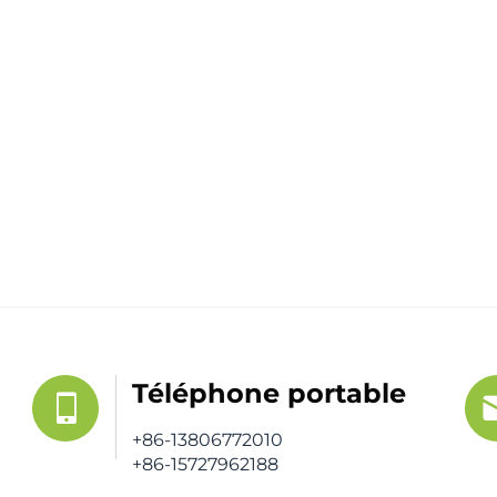
Téléphone portable
+86-13806772010
+86-15727962188