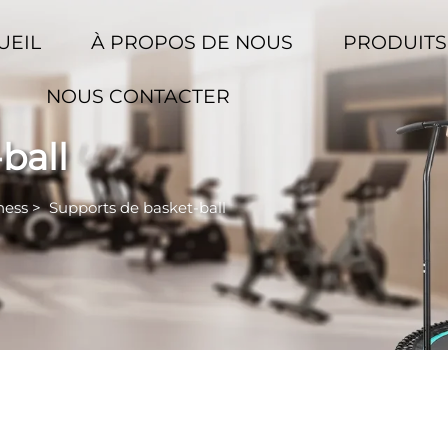
UEIL
À PROPOS DE NOUS
PRODUIT
NOUS CONTACTER
ball
ness
>
Supports de basket-ball