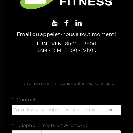
Email ou appelez-nous à tout moment !
LUN - VEN : 8h00 - 12h00
SAM - DIM : 8h00 - 22h00
Obtenir un devis gratuit
Notre représentant vous contactera sous peu.
Courriel
0/100
Téléphone mobile / WhatsApp