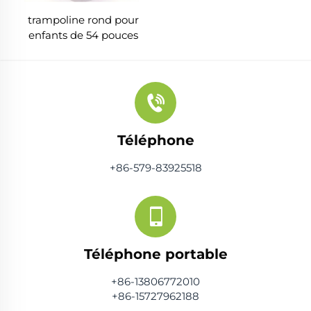
trampoline rond pour
enfants de 54 pouces
avec barre à singe
Téléphone
+86-579-83925518
Téléphone portable
+86-13806772010
+86-15727962188