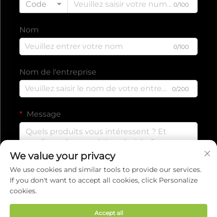
Code
0/100
Nom
0/100
Nom de l'entreprise
0/200
Message
We value your privacy
0/1000
We use cookies and similar tools to provide our services.
If you don't want to accept all cookies, click Personalize
cookies.
Envoyer
Accept all