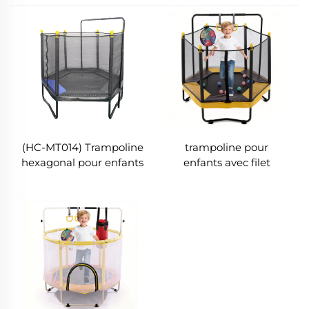
(HC-MT014) Trampoline
trampoline pour
hexagonal pour enfants
enfants avec filet
avec filet de sécurité
(MT014 orange)