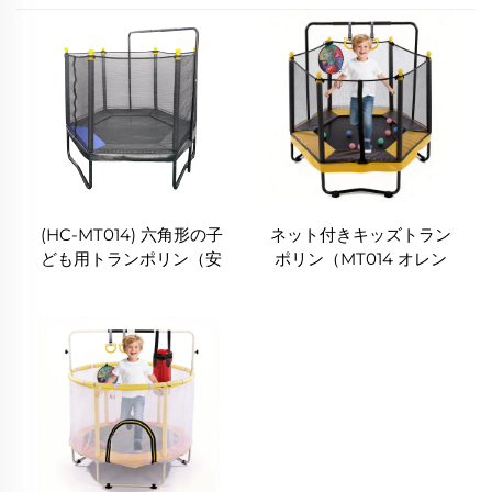
(HC-MT014) 六角形の子
ネット付きキッズトラン
ども用トランポリン（安
ポリン（MT014 オレン
全ネット付き）
ジ）