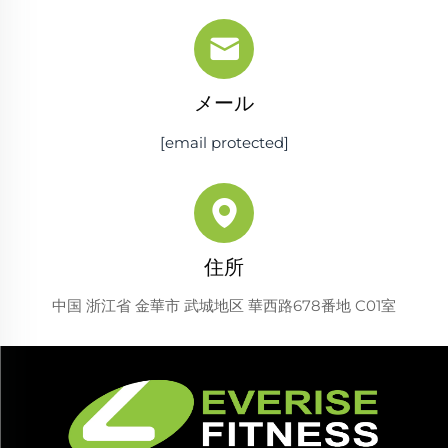
メール
[email protected]
住所
中国 浙江省 金華市 武城地区 華西路678番地 C01室