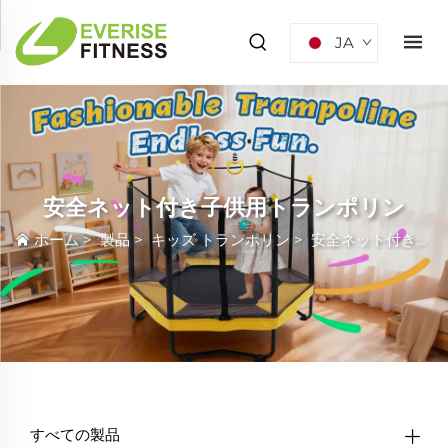
JA
安全ネット付き子供用トランポリン
ホーム
>
製品
>
キッズ トランポリン
>
安全ネット付き子供用トランポリン
すべての製品