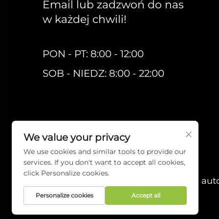
Email lub zadzwoń do nas
w każdej chwili!
PON - PT: 8:00 - 12:00
SOB - NIEDZ: 8:00 - 22:00
We value your privacy
We use cookies and similar tools to provide our
services. If you don't want to accept all cookies,
click Personalize cookies.
Prawa auto
Personalize cookies
Accept all