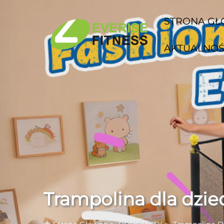
STRONA G
AKTUALNOŚ
Trampolina dla dziec