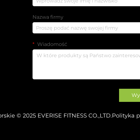
Nazwa firmy
Wiadomość
Wyś
rskie © 2025 EVERISE FITNESS CO.,LTD.
Polityka 