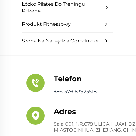
Łóżko Pilates Do Treningu
Rdzenia
Produkt Fitnessowy
Szopa Na Narzędzia Ogrodnicze
Telefon
+86-579-83925518
Adres
Sala C01, NR.678 ULICA HUAXI,
MIASTO JINHUA, ZHEJIANG, CHI