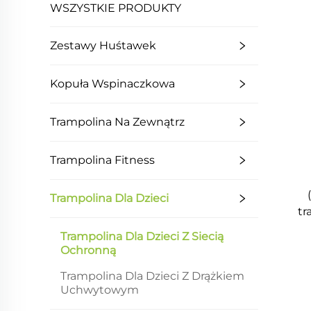
WSZYSTKIE PRODUKTY
Zestawy Huśtawek
Kopuła Wspinaczkowa
Trampolina Na Zewnątrz
Trampolina Fitness
Trampolina Dla Dzieci
tr
Trampolina Dla Dzieci Z Siecią
Ochronną
Trampolina Dla Dzieci Z Drążkiem
Uchwytowym