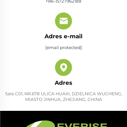
+86-15727962188
Adres e-mail
[email protected]
Adres
Sala C01, NR.678 ULICA HUAXI, DZIELNICA WUCHENG,
MIASTO JINHUA, ZHEJIANG, CHINA