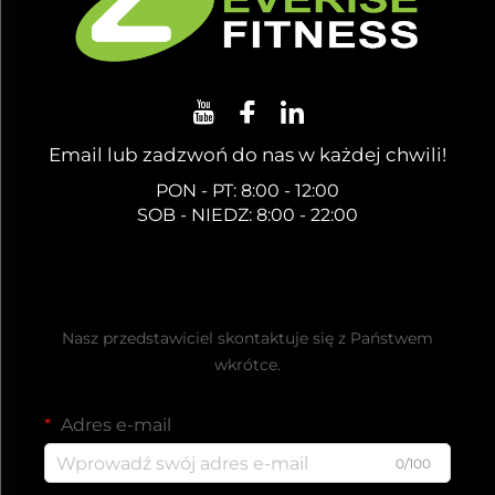
Email lub zadzwoń do nas w każdej chwili!
PON - PT: 8:00 - 12:00
SOB - NIEDZ: 8:00 - 22:00
Uzyskaj bezpłatną ofertę
Nasz przedstawiciel skontaktuje się z Państwem
wkrótce.
Adres e-mail
0/100