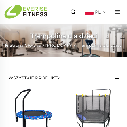
PL
Trampolina dla dzieci
Strona Główna
>
PRODUKTY
>
Trampolina dla dzieci
WSZYSTKIE PRODUKTY