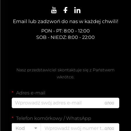
Email lub zadzwoń do nas w każdej chwili!
PON - PT: 8:00 - 12:00
SOB - NIEDZ: 8:00 - 22:00
Uzyskaj bezpłatną ofertę
Nasz przedstawiciel skontaktuje się z Państwem
wkrótce.
Adres e-mail
0/100
Telefon komórkowy / WhatsApp
Kod
0/100