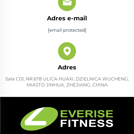
Adres e-mail
[email protected]
Adres
Sala C01, NR.678 ULICA HUAXI, DZIELNICA WUCHENG,
MIASTO JINHUA, ZHEJIANG, CHINA