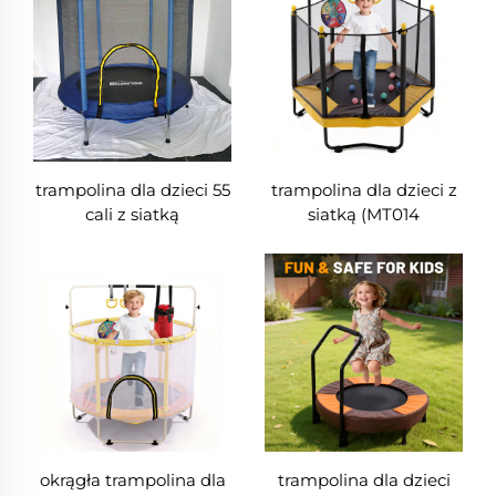
trampolina dla dzieci 55
trampolina dla dzieci z
cali z siatką
siatką (MT014
pomarańczowa)
okrągła trampolina dla
trampolina dla dzieci