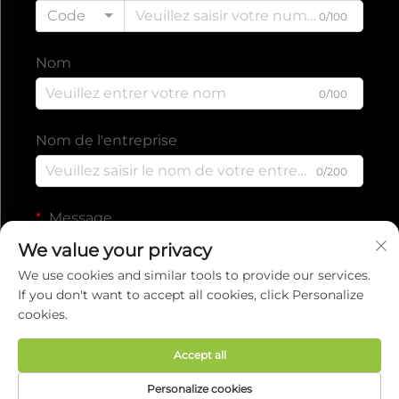
Code
0/100
Nom
0/100
Nom de l'entreprise
0/200
Message
We value your privacy
We use cookies and similar tools to provide our services.
If you don't want to accept all cookies, click Personalize
0/1000
cookies.
Accept all
Envoyer
Personalize cookies