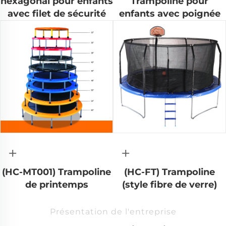
hexagonal pour enfants
Trampoline pour
avec filet de sécurité
enfants avec poignée
+
+
(HC-MT001) Trampoline
(HC-FT) Trampoline
de printemps
(style fibre de verre)
Présentation de l'entreprise