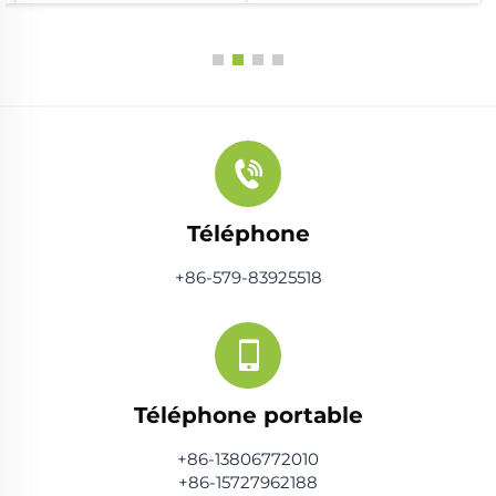
Téléphone
+86-579-83925518
Téléphone portable
+86-13806772010
+86-15727962188