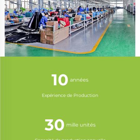
10
années
Expérience de Production
30
mille unités