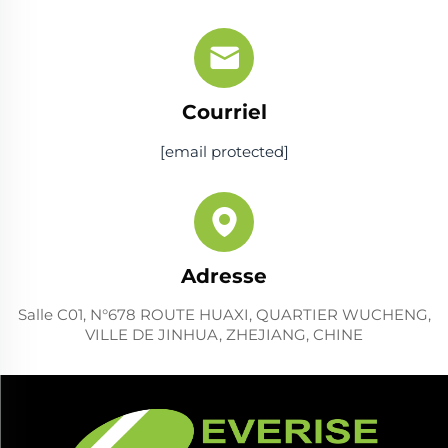
Courriel
[email protected]
Adresse
Salle C01, N°678 ROUTE HUAXI, QUARTIER WUCHENG,
VILLE DE JINHUA, ZHEJIANG, CHINE