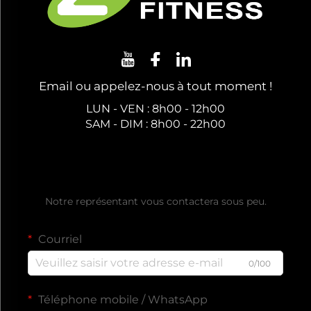
Email ou appelez-nous à tout moment !
LUN - VEN : 8h00 - 12h00
SAM - DIM : 8h00 - 22h00
Obtenir un devis gratuit
Notre représentant vous contactera sous peu.
Courriel
0/100
Téléphone mobile / WhatsApp