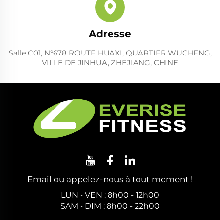
Adresse
Salle C01, N°678 ROUTE HUAXI, QUARTIER WUCHENG,
VILLE DE JINHUA, ZHEJIANG, CHINE
Email ou appelez-nous à tout moment !
LUN - VEN : 8h00 - 12h00
SAM - DIM : 8h00 - 22h00