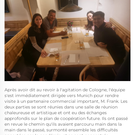
Après avoir dit au revoir à l'agitation de Cologne, l'équipe
s'est immédiatement dirigée vers Munich pour rendre
visite à un partenaire commercial important, M. Frank. Les
deux parties se sont réunies dans une salle de réunion
chaleureuse et artistique et ont eu des échanges
approfondis sur le plan de coopération future. Ils ont passé
en revue le chemin qu'ils avaient parcouru main dans la
main dans le passé, surmonté ensemble les difficultés