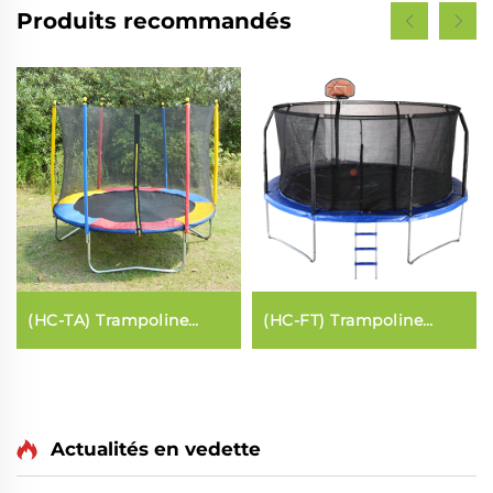
Produits recommandés
(HC-TA) Trampoline
(HC-FT) Trampoline
(style commun)
(style fibre de verre)
Actualités en vedette