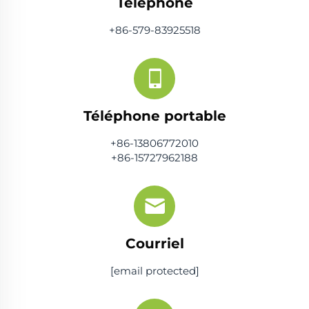
Téléphone
+86-579-83925518
Téléphone portable
+86-13806772010
+86-15727962188
Courriel
[email protected]