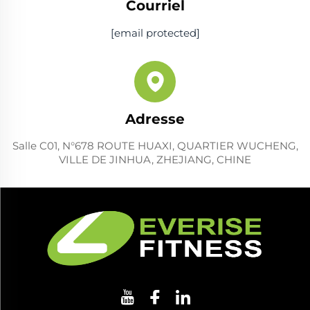
Courriel
[email protected]
Adresse
Salle C01, N°678 ROUTE HUAXI, QUARTIER WUCHENG,
VILLE DE JINHUA, ZHEJIANG, CHINE