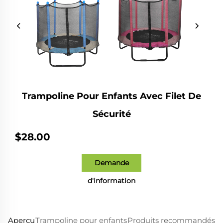
Trampoline Pour Enfants Avec Filet De
Sécurité
$28.00
Demande
d'information
Aperçu
Trampoline pour enfants
Produits recommandés