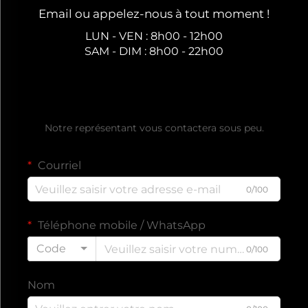
Email ou appelez-nous à tout moment !
LUN - VEN : 8h00 - 12h00
SAM - DIM : 8h00 - 22h00
Obtenir un devis gratuit
Notre représentant vous contactera sous peu.
Courriel
0/100
Téléphone mobile / WhatsApp
Code
0/100
Nom