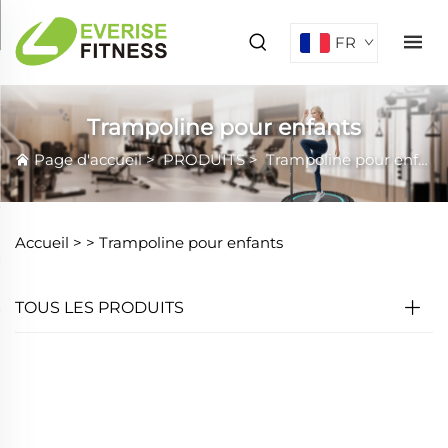
FR
Trampoline pour enfants
Page d'accueil
>
PRODUITS
>
Trampoline pour enfants
Accueil >
>
Trampoline pour enfants
TOUS LES PRODUITS