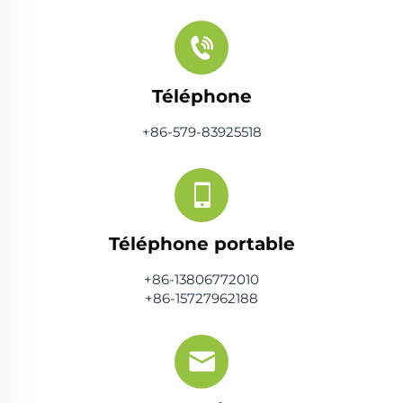
Téléphone
+86-579-83925518
Téléphone portable
+86-13806772010
+86-15727962188