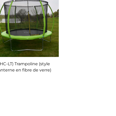
(HC-LT) Trampoline (style
anterne en fibre de verre)