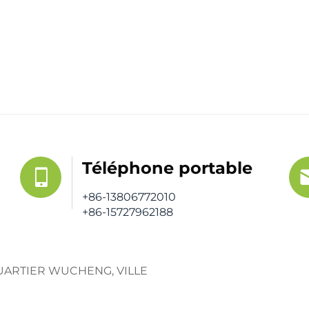
Téléphone portable
+86-13806772010
+86-15727962188
 QUARTIER WUCHENG, VILLE