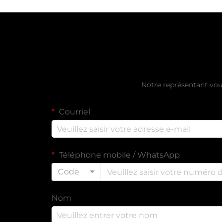
Obtenir un d
Notre représentant vou
Courriel
Téléphone mobile / WhatsApp
Code
Nom