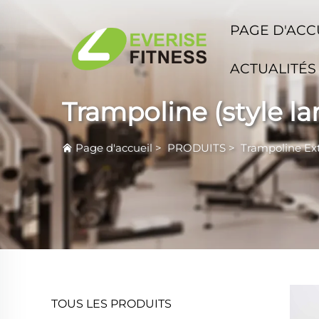
PAGE D'ACC
ACTUALITÉS
Trampoline (style la
Page d'accueil
>
PRODUITS
>
Trampoline Ext
TOUS LES PRODUITS