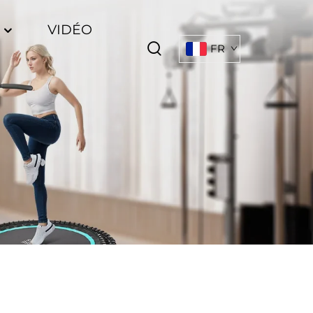
S
VIDÉO
FR