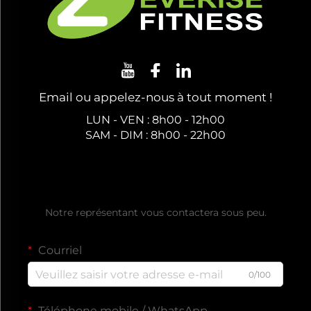
Email ou appelez-nous à tout moment !
LUN - VEN : 8h00 - 12h00
SAM - DIM : 8h00 - 22h00
Obtenir un devis gratuit
Notre représentant vous contactera sous peu.
Courriel
0/100
Téléphone mobile / WhatsApp