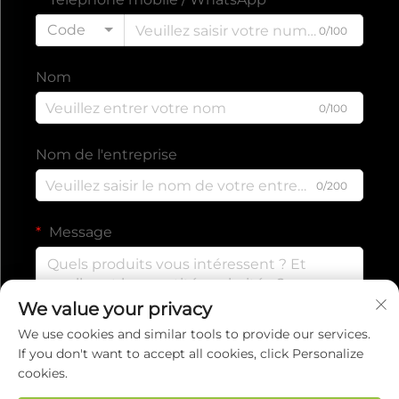
Code
0/100
Nom
0/100
Nom de l'entreprise
0/200
Message
We value your privacy
0/1000
We use cookies and similar tools to provide our services.
If you don't want to accept all cookies, click Personalize
cookies.
Envoyer