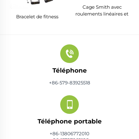
Cage Smith avec
roulements linéaires et
Bracelet de fitness
banc
Téléphone
+86-579-83925518
Téléphone portable
+86-13806772010