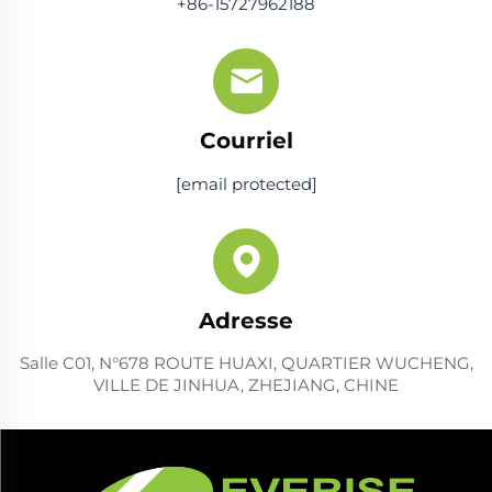
+86-15727962188
Courriel
[email protected]
Adresse
Salle C01, N°678 ROUTE HUAXI, QUARTIER WUCHENG,
VILLE DE JINHUA, ZHEJIANG, CHINE