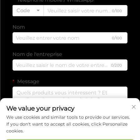
Code
0/100
Nom
0/100
Nom de l'entreprise
0/200
Message
We value your privacy
0/1000
We use cookies and similar tools to provide our services.
If you don't want to accept all cookies, click Personalize
cookies.
Envoyer