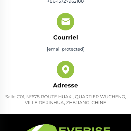
+86-15727962188
Courriel
[email protected]
Adresse
Salle C01, N°678 ROUTE HUAXI, QUARTIER WUCHENG,
VILLE DE JINHUA, ZHEJIANG, CHINE