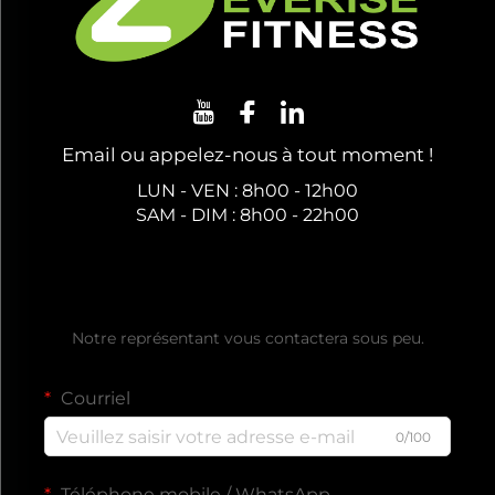
Email ou appelez-nous à tout moment !
LUN - VEN : 8h00 - 12h00
SAM - DIM : 8h00 - 22h00
Obtenir un devis gratuit
Notre représentant vous contactera sous peu.
Courriel
0/100
Téléphone mobile / WhatsApp