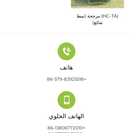
(HC-TA) مرجحة (نمط
شائع)
هاتف
+86-579-83925518
الهاتف الخلوي
+86-13806772010