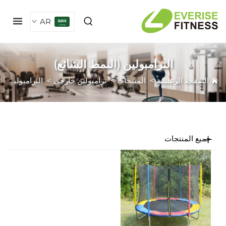
AR
الترامبولين (النمط الشائع)
لصفحة الرئيسية
>
المنتجات
>
ترامبولين خارجي
>
الترامبولين (النمط الشائع)
ميع المنتجات