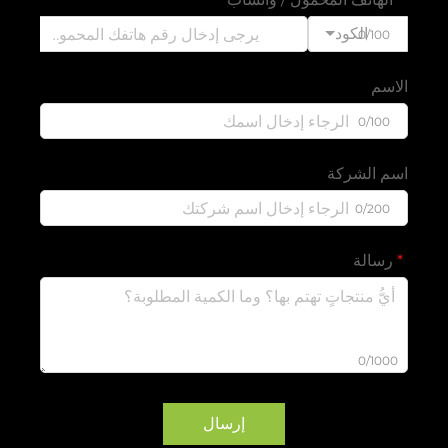
الكود
0/100
الاسم
0/100
اسم الشركة
0/200
رسالة
0/1000
إرسال