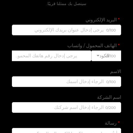
سيتصل بك ممثلنا قريبًا.
البريد الإلكتروني
0/100
الهاتف المحمول / واتساب
الكود
0/100
الاسم
0/100
اسم الشركة
0/200
رسالة