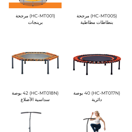
(HC-MT005) مرجحة
(HC-MT001) مرجحة
بنطاطات مطاطية
برينجات
(HC-MT017N) 40 بوصة
(HC-MT018N) 42 بوصة
دائرية
سداسية الأضلاع