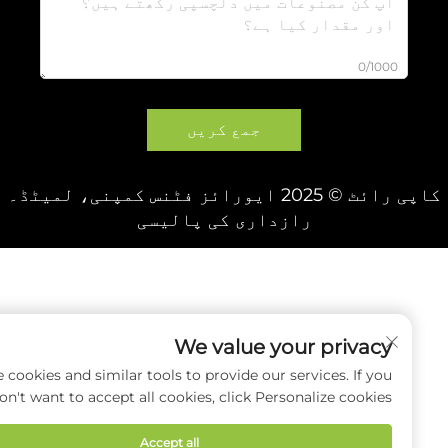
0/1000
جمع کریں
 2025 ایورائز فٹنس کمپنی، لمیٹڈ۔
رازداری کی پالیسی
We value your privacy
e use cookies and similar tools to provide our services. If you
don't want to accept all cookies, click Personalize cookies.
Accept all