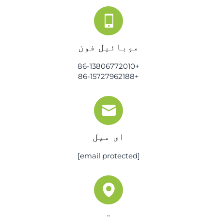
موبائیل فون
+86-13806772010
+86-15727962188
ای میل
[email protected]
پتہ