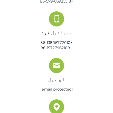
+86-579-83925518
موبائیل فون
+86-13806772010
+86-15727962188
ای میل
[email protected]