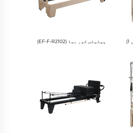
پیلیٹس کور بیڈ (EF-F-R2102)