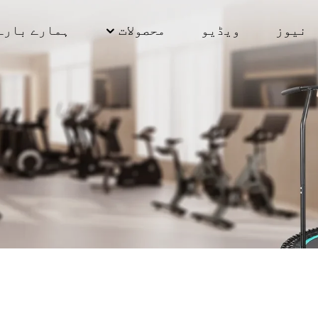
نیوز
ویڈیو
محصولات
ہمارے بارے