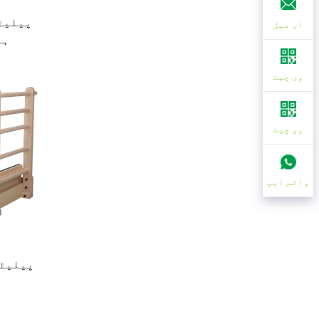
پیلیٹس
ای میل
ہی
وی چیٹ
وی چیٹ
واٹس ایپ
پیلیٹس