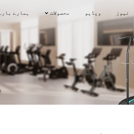
نیوز
ویڈیو
محصولات
ہمارے بارے
ا سیٹ