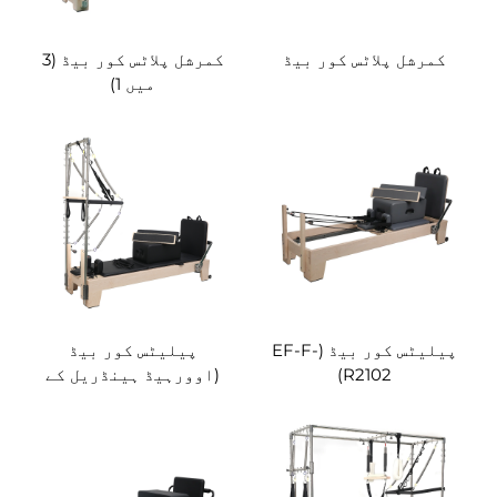
کمرشل پلاٹس کور بیڈ
کمرشل پلاٹس کور بیڈ (3
میں 1)
پیلیٹس کور بیڈ (EF-F-
پیلیٹس کور بیڈ
R2102)
(اوورہیڈ ہینڈریل کے
ساتھ)