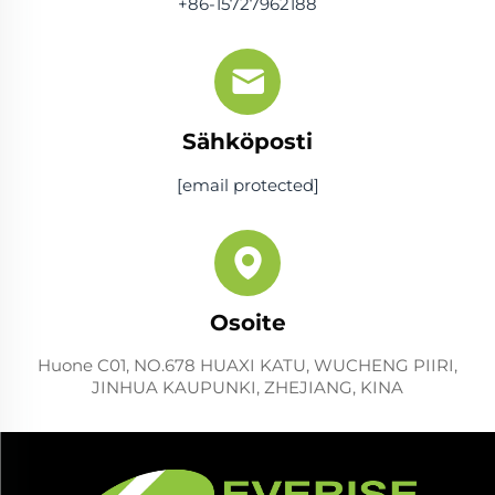
+86-15727962188
Sähköposti
[email protected]
Osoite
Huone C01, NO.678 HUAXI KATU, WUCHENG PIIRI,
JINHUA KAUPUNKI, ZHEJIANG, KINA