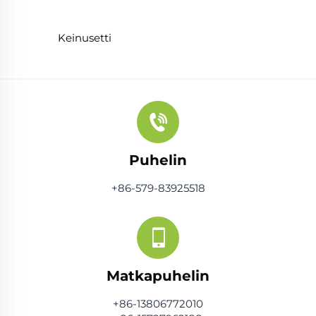
Keinusetti
Puhelin
+86-579-83925518
Matkapuhelin
+86-13806772010