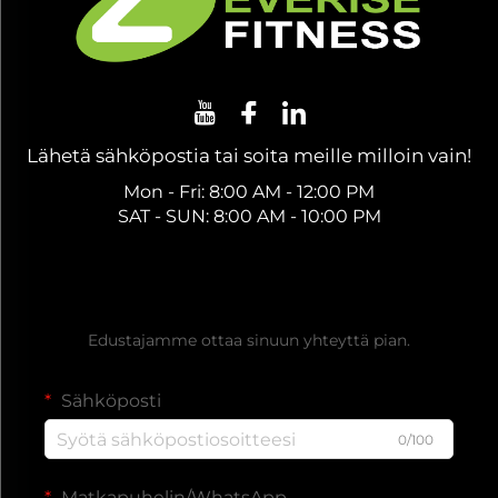
Lähetä sähköpostia tai soita meille milloin vain!
Mon - Fri: 8:00 AM - 12:00 PM
SAT - SUN: 8:00 AM - 10:00 PM
Hanki ilmainen tarjous
Edustajamme ottaa sinuun yhteyttä pian.
Sähköposti
0/100
Matkapuhelin/WhatsApp