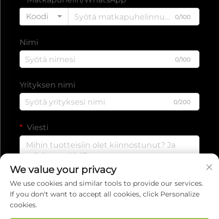
Koodi
0/100
Nimi
0/100
Yrityksen nimi
0/200
Viesti
We value your privacy
0/1000
We use cookies and similar tools to provide our services.
If you don't want to accept all cookies, click Personalize
cookies.
Lähetä