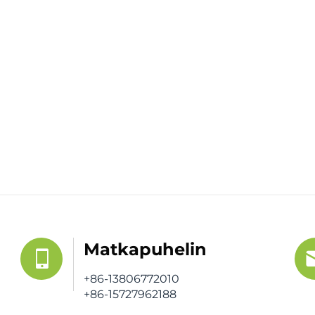
Matkapuhelin
+86-13806772010
+86-15727962188