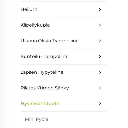
Heilurit
Kiipeilykupla
Ulkona Oleva Trampoliini
Kuntoilu-Trampoliini
Lapsen Hypyteline
Pilates Ytimen Sänky
Hyvinvointituote
Mini Pyörä