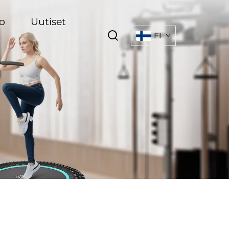
o
Uutiset
FI