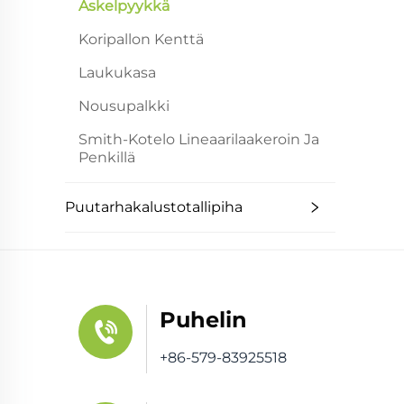
Askelpyykkä
Koripallon Kenttä
Laukukasa
Nousupalkki
Smith-Kotelo Lineaarilaakeroin Ja
Penkillä
Puutarhakalustotallipiha
Puhelin
+86-579-83925518