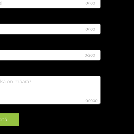
0/100
0/100
0/200
0/1000
etä