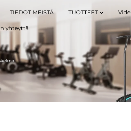
TIEDOT MEISTÄ
TUOTTEET
Vide
n yhteyttä
skelma