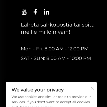
Lähetä sähköpostia tai soita
meille milloin vain!
Mon - Fri: 8:00 AM - 12:00 PM
SAT - SUN: 8:00 AM - 10:00 PM
We value your privacy
We use cookies and similar tools to provide our
services. If you don't want to accept all cookies,