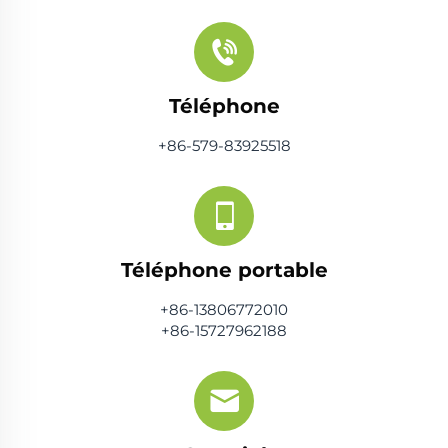
Téléphone
+86-579-83925518
Téléphone portable
+86-13806772010
+86-15727962188