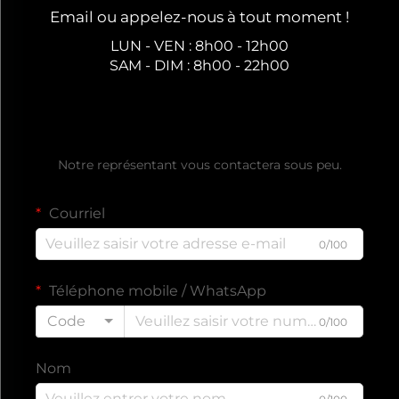
Email ou appelez-nous à tout moment !
LUN - VEN : 8h00 - 12h00
SAM - DIM : 8h00 - 22h00
Obtenir un devis gratuit
Notre représentant vous contactera sous peu.
Courriel
0/100
Téléphone mobile / WhatsApp
Code
0/100
Nom