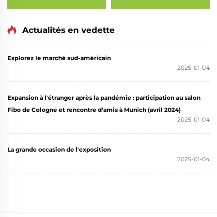
(style fibre de verre)
(style lanterne en fibre
de verre)
Actualités en vedette
Explorez le marché sud-américain
2025-01-04
Expansion à l'étranger après la pandémie : participation au salon
Fibo de Cologne et rencontre d'amis à Munich (avril 2024)
2025-01-04
La grande occasion de l'exposition
2025-01-04