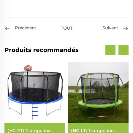
Précédent
Suivant
TOUT
Produits recommandés
(HC-FT) Trampoline
(HC-LT) Trampoline