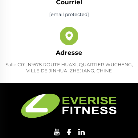
Courriel
[email protected]
Adresse
Salle C01, N°678 ROUTE HUAXI, QUARTIER WUCHENG,
VILLE DE JINHUA, ZHEJIANG, CHINE