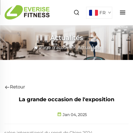
FR
Actualités
Page d'accueil
>
Actualités
Retour
La grande occasion de l'exposition
Jan 04, 2025
salon international du sport de Chine 2024