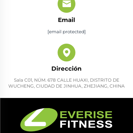
Email
[email protected]
Dirección
Sala C01, NÚM. 678 CALLE HUAXI, DISTRITO DE
WUCHENG, CIUDAD DE JINHUA, ZHEJIANG, CHINA