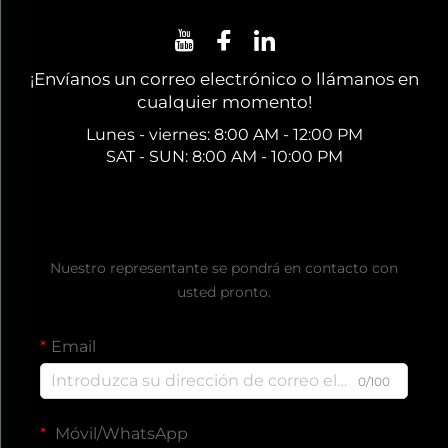
¡Envíanos un correo electrónico o llámanos en
cualquier momento!
Lunes - viernes: 8:00 AM - 12:00 PM
SAT - SUN: 8:00 AM - 10:00 PM
Solicite un presupuesto gratuito
Nuestro representante se pondrá en contacto con
usted pronto.
Email
0/100
Móvil/WhatsApp