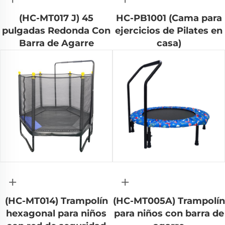
(HC-MT017 J) 45
HC-PB1001 (Cama para
pulgadas Redonda Con
ejercicios de Pilates en
Barra de Agarre
casa)
+
+
(HC-MT014) Trampolín
(HC-MT005A) Trampolín
hexagonal para niños
para niños con barra de