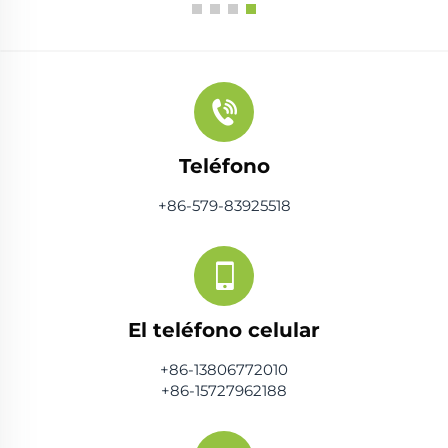
Teléfono
+86-579-83925518
El teléfono celular
+86-13806772010
+86-15727962188