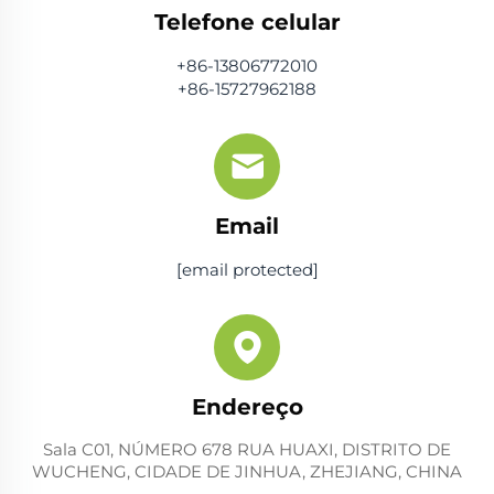
Telefone celular
+86-13806772010
+86-15727962188
Email
[email protected]
Endereço
Sala C01, NÚMERO 678 RUA HUAXI, DISTRITO DE
WUCHENG, CIDADE DE JINHUA, ZHEJIANG, CHINA