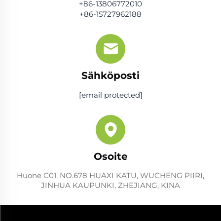
+86-13806772010
+86-15727962188
Sähköposti
[email protected]
Osoite
Huone C01, NO.678 HUAXI KATU, WUCHENG PIIRI,
JINHUA KAUPUNKI, ZHEJIANG, KINA