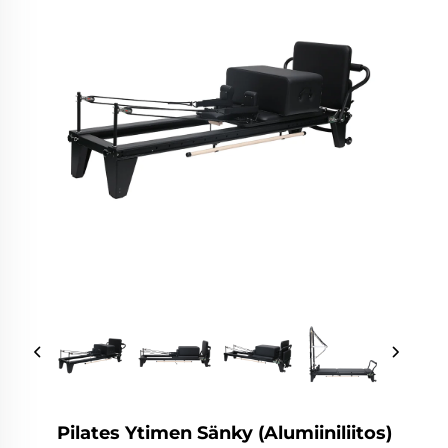
Pilates Ytimen Sänky (Alumiiniliitos)