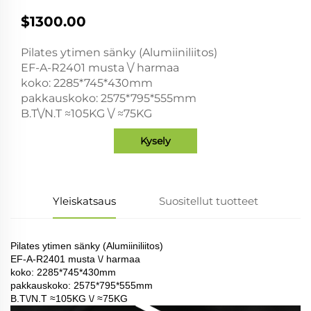
$1300.00
Pilates ytimen sänky (Alumiiniliitos)
EF-A-R2401 musta \/ harmaa
koko: 2285*745*430mm
pakkauskoko: 2575*795*555mm
B.T\/N.T ≈105KG \/ ≈75KG
Kysely
Yleiskatsaus
Suositellut tuotteet
Pilates ytimen sänky (Alumiiniliitos)
EF-A-R2401 musta \/ harmaa
koko: 2285*745*430mm
pakkauskoko: 2575*795*555mm
B.T\/N.T ≈105KG \/ ≈75KG