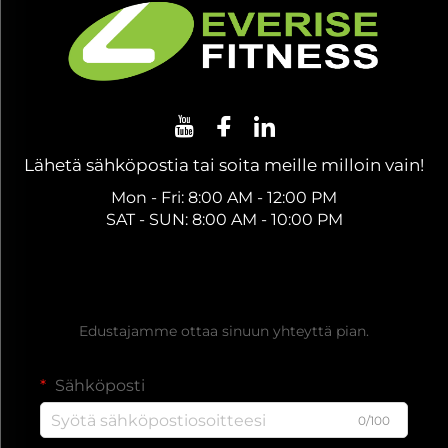
Lähetä sähköpostia tai soita meille milloin vain!
Mon - Fri: 8:00 AM - 12:00 PM
SAT - SUN: 8:00 AM - 10:00 PM
Hanki ilmainen tarjous
Edustajamme ottaa sinuun yhteyttä pian.
Sähköposti
0/100