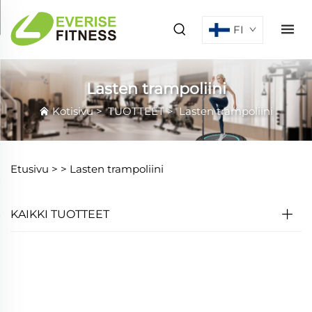
FI
Lasten trampoliini
Kotisivu
>
TUOTTEET
>
Lasten trampoliini
Etusivu >
>
Lasten trampoliini
KAIKKI TUOTTEET