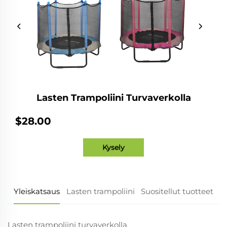
Lasten Trampoliini Turvaverkolla
$28.00
Kysely
Yleiskatsaus
Lasten trampoliini
Suositellut tuotteet
Lasten trampoliini turvaverkolla