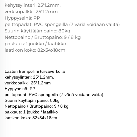
kehyssylinteri: 25*1.2mm.
verkkopalkki: 25*1.2mm
Hyppyseinä: PP
peittopadat: PVC spongeilla (7 väriä voidaan valita)
Suurin käyttäjän paino: 80kg
Nettopaino / Bruttopaino: 9 / 8 kg
pakkaus: 1 joukko / laatikko
laatikon koko: 82x34x18cm
Lasten trampoliini turvaverkolla
kehyssylinteri: 25*1.2mm.
verkkopalkki: 25*1.2mm
Hyppyseinä: PP
peittopadat: PVC spongeilla (7 väriä voidaan valita)
Suurin käyttäjän paino: 80kg
Nettopaino / Bruttopaino: 9 / 8 kg
pakkaus: 1 joukko / laatikko
laatikon koko: 82x34x18cm