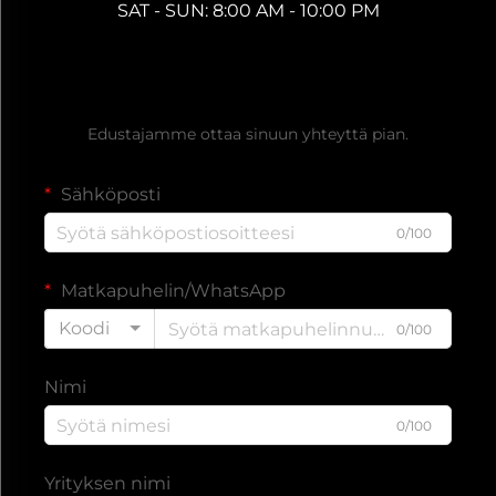
SAT - SUN: 8:00 AM - 10:00 PM
Hanki ilmainen tarjous
Edustajamme ottaa sinuun yhteyttä pian.
Sähköposti
0/100
Matkapuhelin/WhatsApp
Koodi
0/100
Nimi
0/100
Yrityksen nimi