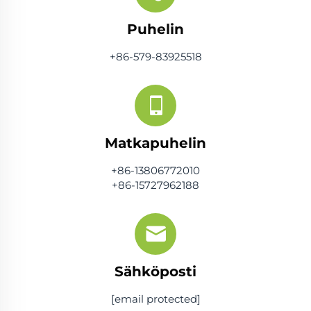
Puhelin
+86-579-83925518
Matkapuhelin
+86-13806772010
+86-15727962188
Sähköposti
[email protected]