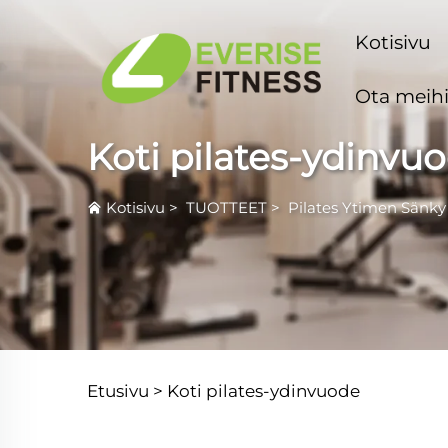
Kotisivu
Ota meihi
Koti pilates-ydinvu
Kotisivu
>
TUOTTEET
>
Pilates Ytimen Sänky
Etusivu >
Koti pilates-ydinvuode