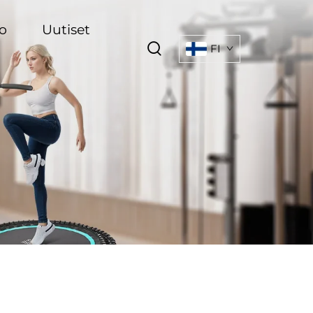
o
Uutiset
FI