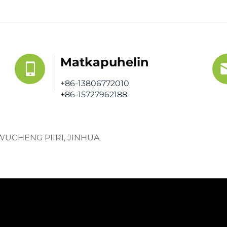
Matkapuhelin
+86-13806772010
+86-15727962188
 WUCHENG PIIRI, JINHUA