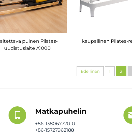
aitettava puinen Pilates-
kaupallinen Pilates-
uudistuslaite A1000
Edellinen
1
2
Matkapuhelin
+86-13806772010
+86-15727962188