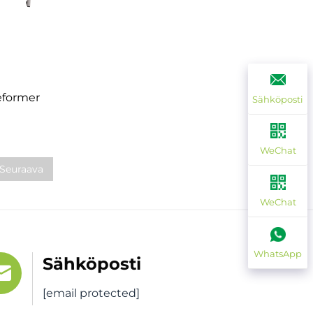
reformer
Sähköposti
WeChat
Seuraava
WeChat
WhatsApp
Sähköposti
[email protected]