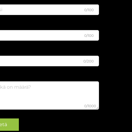
0/100
0/100
0/200
0/1000
etä