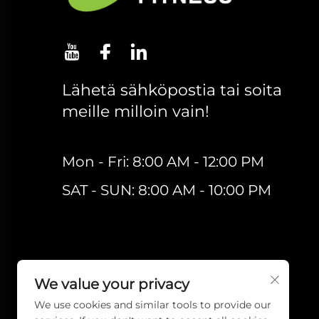
Lähetä sähköpostia tai soita
meille milloin vain!
Mon - Fri: 8:00 AM - 12:00 PM
SAT - SUN: 8:00 AM - 10:00 PM
We value your privacy
We use cookies and similar tools to provide our